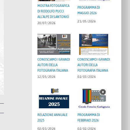
MOSTRA FOTOGRAFICA
PROGRAMMA DI
DI RODOLFO PUCCI
MAGGIO 2026
ALL’ALPE DI S.ANTONIO
21/05/2026
20/07/2026
CONOSCIAMO I GRANDI
CONOSCIAMO I GRANDI
AUTORI DELLA
AUTORI DELLA
FOTOGRAFIA ITALIANA
FOTOGRAFIA ITALIANA
12/05/2026
02/03/2026
RELAZIONE ANNUALE
PROGRAMMA DI
2025
FEBBRAIO 2026
02/03/2026
02/02/2026