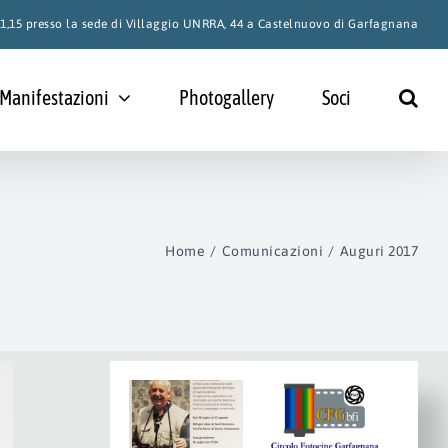
 21,15 presso la sede di Villaggio UNRRA, 44 a Castelnuovo di Garfagnana
Manifestazioni
Photogallery
Soci
Home
Comunicazioni
Auguri 2017