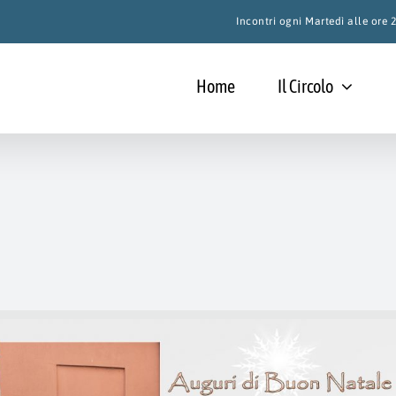
Incontri ogni Martedì alle ore
Home
Il Circolo